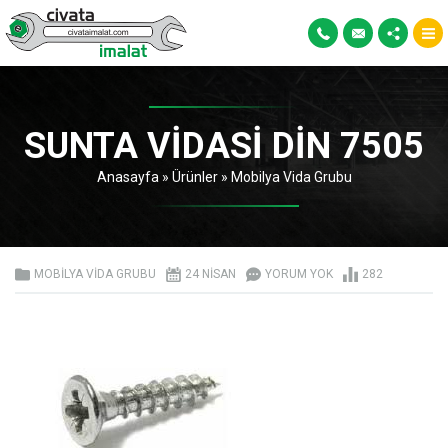
SUNTA VIDASI DIN 7505
Anasayfa
»
Ürünler
»
Mobilya Vida Grubu
MOBILYA VIDA GRUBU
24 NISAN
YORUM YOK
282