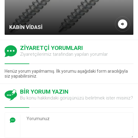
KABIN VIDASI
ZİYARETÇİ YORUMLARI
Ziyaretçilerimiz tarafından yapılan yorumlar
Henüz yorum yapılmamış. İlk yorumu aşağıdaki form aracılığıyla
siz yapabilirsiniz.
BİR YORUM YAZIN
Bu konu hakkındaki görüşünüzü belirtmek ister misiniz?