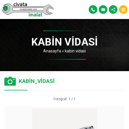
KABIN VIDASI
Anasayfa
»
kabin vidasi
KABİN_VİDASİ
Fotoğraf: 1 / 1