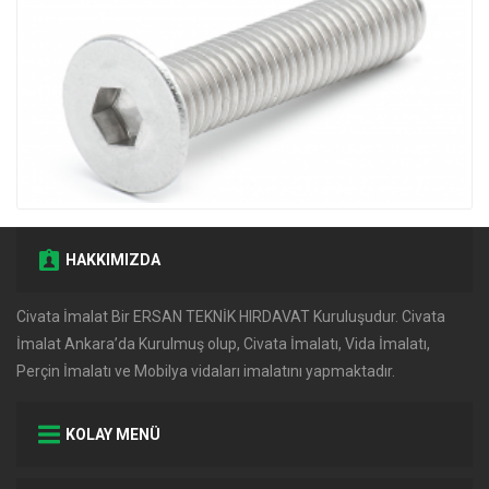
HAKKIMIZDA
Civata İmalat Bir ERSAN TEKNİK HIRDAVAT Kuruluşudur. Civata
İmalat Ankara’da Kurulmuş olup, Civata İmalatı, Vida İmalatı,
Perçin İmalatı ve Mobilya vidaları imalatını yapmaktadır.
KOLAY MENÜ